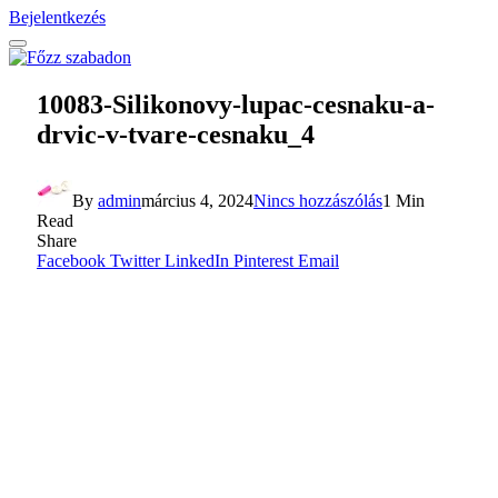
Bejelentkezés
10083-Silikonovy-lupac-cesnaku-a-
drvic-v-tvare-cesnaku_4
By
admin
március 4, 2024
Nincs hozzászólás
1 Min
Read
Share
Facebook
Twitter
LinkedIn
Pinterest
Email