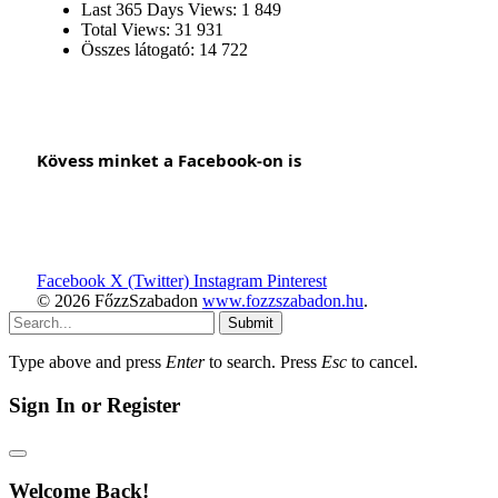
Last 365 Days Views:
1 849
Total Views:
31 931
Összes látogató:
14 722
Kövess minket a Facebook-on is
Facebook
X (Twitter)
Instagram
Pinterest
© 2026 FőzzSzabadon
www.fozzszabadon.hu
.
Submit
Type above and press
Enter
to search. Press
Esc
to cancel.
Sign In or Register
Welcome Back!