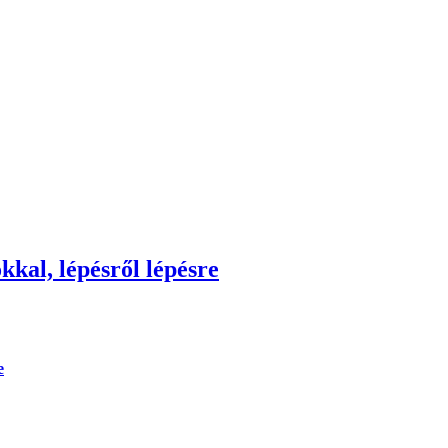
kkal, lépésről lépésre
e