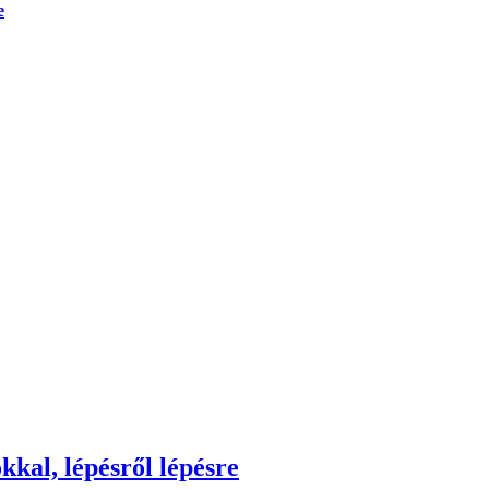
e
kkal, lépésről lépésre