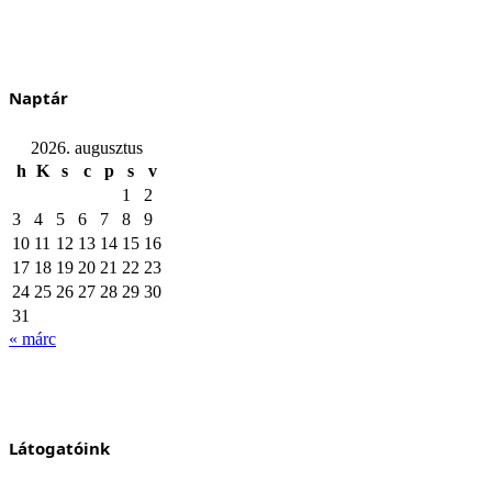
Naptár
2026. augusztus
h
K
s
c
p
s
v
1
2
3
4
5
6
7
8
9
10
11
12
13
14
15
16
17
18
19
20
21
22
23
24
25
26
27
28
29
30
31
« márc
Látogatóink