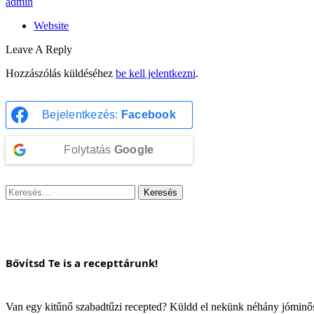
admin
Website
Leave A Reply
Hozzászólás küldéséhez
be kell jelentkezni
.
Bejelentkezés:
Facebook
Folytatás
Google
Keresés:
Bővítsd Te is a recepttárunk!
Van egy kitűnő szabadtűzi recepted? Küldd el nekünk néhány jómin