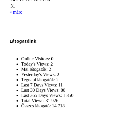
31
« márc
Látogatóink
Online Visitors:
0
Today's Views:
2
Mai látogatók:
2
Yesterday's Views:
2
Tegnapi látogatók:
2
Last 7 Days Views:
11
Last 30 Days Views:
80
Last 365 Days Views:
1 850
Total Views:
31 926
Összes látogató:
14 718