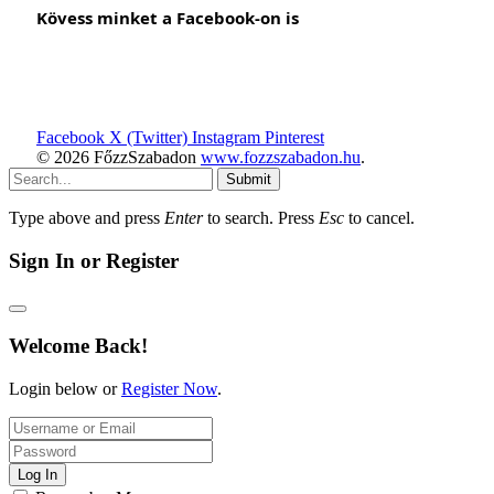
Kövess minket a Facebook-on is
Facebook
X (Twitter)
Instagram
Pinterest
© 2026 FőzzSzabadon
www.fozzszabadon.hu
.
Submit
Type above and press
Enter
to search. Press
Esc
to cancel.
Sign In or Register
Welcome Back!
Login below or
Register Now
.
Log In