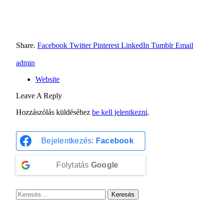
Share.
Facebook
Twitter
Pinterest
LinkedIn
Tumblr
Email
admin
Website
Leave A Reply
Hozzászólás küldéséhez
be kell jelentkezni
.
Bejelentkezés:
Facebook
Folytatás
Google
Keresés: