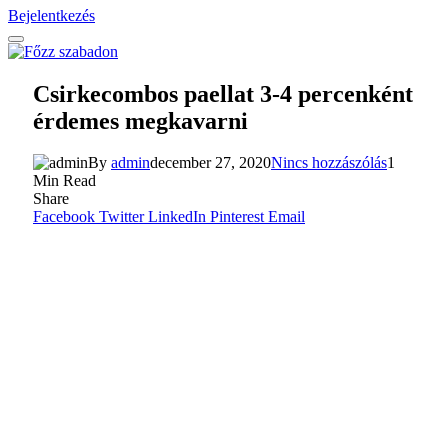
Bejelentkezés
Csirkecombos paellat 3-4 percenként
érdemes megkavarni
By
admin
december 27, 2020
Nincs hozzászólás
1
Min Read
Share
Facebook
Twitter
LinkedIn
Pinterest
Email