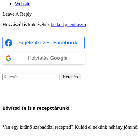
Website
Leave A Reply
Hozzászólás küldéséhez
be kell jelentkezni
.
Bejelentkezés:
Facebook
Folytatás
Google
Keresés:
Bővítsd Te is a recepttárunk!
Van egy kitűnő szabadtűzi recepted? Küldd el nekünk néhány jómin