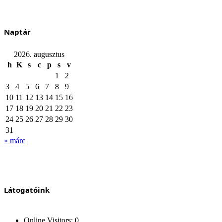
Naptár
2026. augusztus
h
K
s
c
p
s
v
1
2
3
4
5
6
7
8
9
10
11
12
13
14
15
16
17
18
19
20
21
22
23
24
25
26
27
28
29
30
31
« márc
Látogatóink
Online Visitors:
0