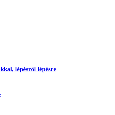
kkal, lépésről lépésre
e