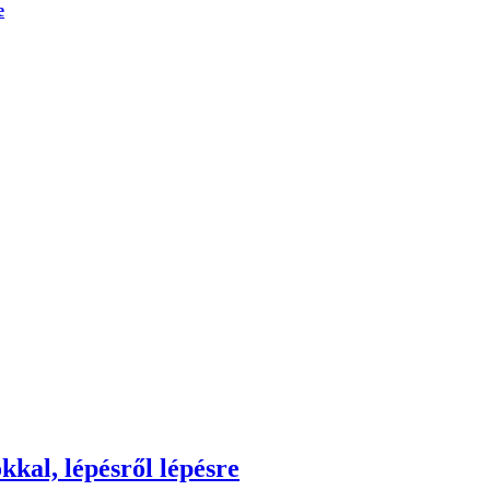
e
kkal, lépésről lépésre