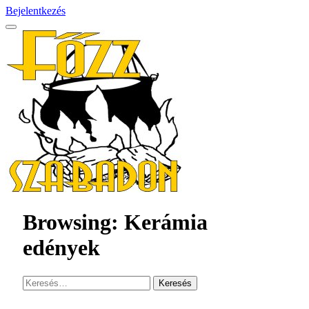
Bejelentkezés
Browsing:
Kerámia
edények
Keresés: