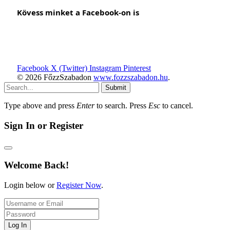
Kövess minket a Facebook-on is
Facebook
X (Twitter)
Instagram
Pinterest
© 2026 FőzzSzabadon
www.fozzszabadon.hu
.
Submit
Type above and press
Enter
to search. Press
Esc
to cancel.
Sign In or Register
Welcome Back!
Login below or
Register Now
.
Log In