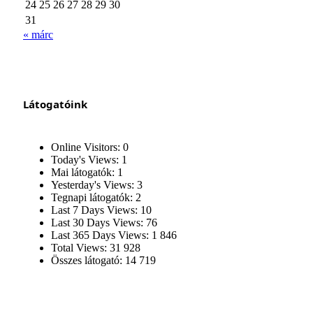
24
25
26
27
28
29
30
31
« márc
Látogatóink
Online Visitors:
0
Today's Views:
1
Mai látogatók:
1
Yesterday's Views:
3
Tegnapi látogatók:
2
Last 7 Days Views:
10
Last 30 Days Views:
76
Last 365 Days Views:
1 846
Total Views:
31 928
Összes látogató:
14 719