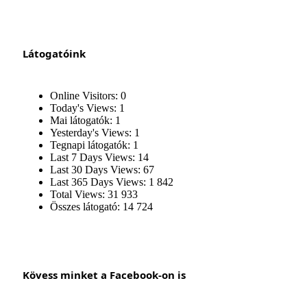
Látogatóink
Online Visitors:
0
Today's Views:
1
Mai látogatók:
1
Yesterday's Views:
1
Tegnapi látogatók:
1
Last 7 Days Views:
14
Last 30 Days Views:
67
Last 365 Days Views:
1 842
Total Views:
31 933
Összes látogató:
14 724
Kövess minket a Facebook-on is