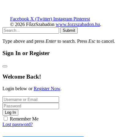
Facebook
X (Twitter)
Instagram
Pinterest
© 2026 FőzzSzabadon
www.fozzszabadon.hu
.
Submit
Type above and press
Enter
to search. Press
Esc
to cancel.
Sign In or Register
Welcome Back!
Login below or
Register Now
.
Log In
Remember Me
Lost password?