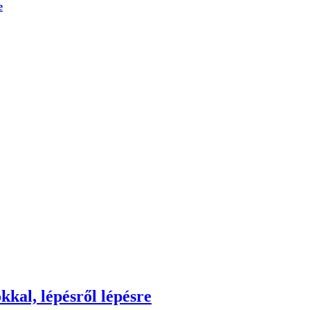
e
kkal, lépésről lépésre