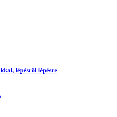
kkal, lépésről lépésre
e