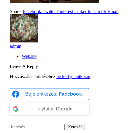
Share.
Facebook
Twitter
Pinterest
LinkedIn
Tumblr
Email
admin
Website
Leave A Reply
Hozzászólás küldéséhez
be kell jelentkezni
.
Bejelentkezés:
Facebook
Folytatás
Google
Keresés: