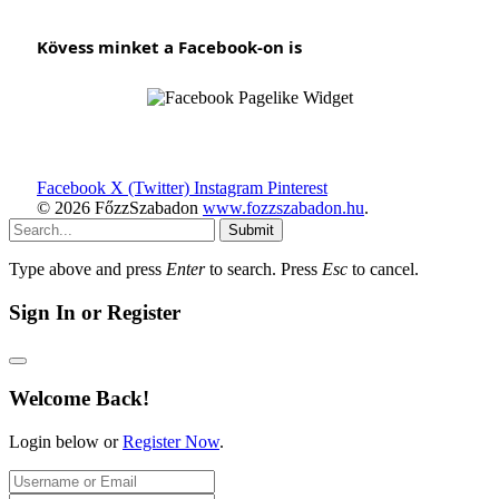
Kövess minket a Facebook-on is
Facebook
X (Twitter)
Instagram
Pinterest
© 2026 FőzzSzabadon
www.fozzszabadon.hu
.
Submit
Type above and press
Enter
to search. Press
Esc
to cancel.
Sign In or Register
Welcome Back!
Login below or
Register Now
.