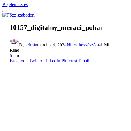
Bejelentkezés
10157_digitalny_meraci_pohar
By
admin
március 4, 2024
Nincs hozzászólás
1 Min
Read
Share
Facebook
Twitter
LinkedIn
Pinterest
Email