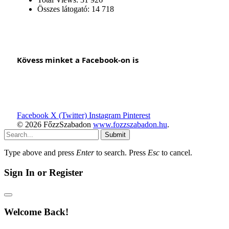
Összes látogató:
14 718
Kövess minket a Facebook-on is
Facebook
X (Twitter)
Instagram
Pinterest
© 2026 FőzzSzabadon
www.fozzszabadon.hu
.
Submit
Type above and press
Enter
to search. Press
Esc
to cancel.
Sign In or Register
Welcome Back!