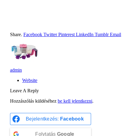
Share.
Facebook
Twitter
Pinterest
LinkedIn
Tumblr
Email
admin
Website
Leave A Reply
Hozzászólás küldéséhez
be kell jelentkezni
.
Bejelentkezés:
Facebook
Folytatás
Google