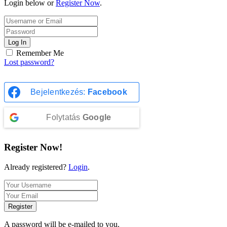
Login below or
Register Now
.
Log In
Remember Me
Lost password?
Bejelentkezés:
Facebook
Folytatás
Google
Register Now!
Already registered?
Login
.
Register
A password will be e-mailed to you.