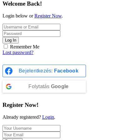
Welcome Back!
Login below or
Register Now
.
Log In
Remember Me
Lost password?
Bejelentkezés:
Facebook
Folytatás
Google
Register Now!
Already registered?
Login
.