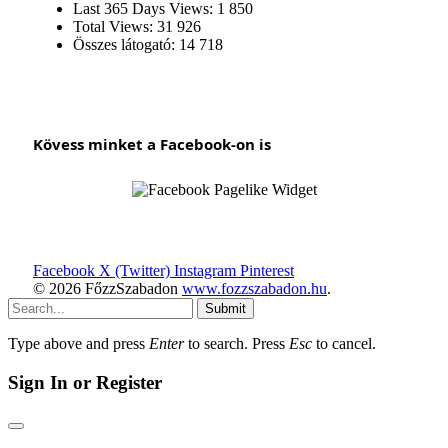
Last 365 Days Views:
1 850
Total Views:
31 926
Összes látogató:
14 718
Kövess minket a Facebook-on is
Facebook
X (Twitter)
Instagram
Pinterest
© 2026 FőzzSzabadon
www.fozzszabadon.hu
.
Submit
Type above and press
Enter
to search. Press
Esc
to cancel.
Sign In or Register