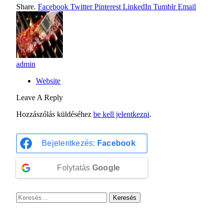
Share.
Facebook
Twitter
Pinterest
LinkedIn
Tumblr
Email
admin
Website
Leave A Reply
Hozzászólás küldéséhez
be kell jelentkezni
.
Bejelentkezés:
Facebook
Folytatás
Google
Keresés: