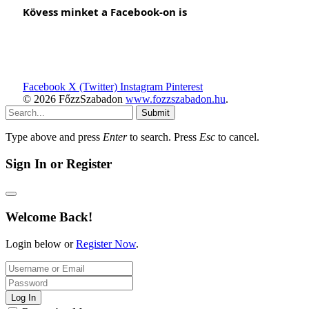
Kövess minket a Facebook-on is
Facebook
X (Twitter)
Instagram
Pinterest
© 2026 FőzzSzabadon
www.fozzszabadon.hu
.
Submit
Type above and press
Enter
to search. Press
Esc
to cancel.
Sign In or Register
Welcome Back!
Login below or
Register Now
.
Log In