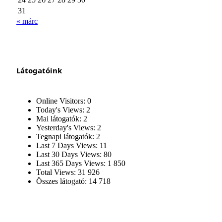
31
« márc
Látogatóink
Online Visitors:
0
Today's Views:
2
Mai látogatók:
2
Yesterday's Views:
2
Tegnapi látogatók:
2
Last 7 Days Views:
11
Last 30 Days Views:
80
Last 365 Days Views:
1 850
Total Views:
31 926
Összes látogató:
14 718