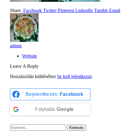
Share.
Facebook
Twitter
Pinterest
LinkedIn
Tumblr
Email
admin
Website
Leave A Reply
Hozzászólás küldéséhez
be kell jelentkezni
.
Bejelentkezés:
Facebook
Folytatás
Google
Keresés: