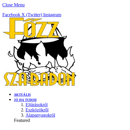
Close Menu
Facebook
X (Twitter)
Instagram
AKTUÁLIS
JÓ HA TUDOD
Eljárásokról
Eszközökről
Alapanyagokról
Featured