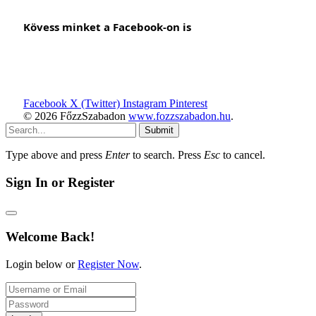
Kövess minket a Facebook-on is
Facebook
X (Twitter)
Instagram
Pinterest
© 2026 FőzzSzabadon
www.fozzszabadon.hu
.
Submit
Type above and press
Enter
to search. Press
Esc
to cancel.
Sign In or Register
Welcome Back!
Login below or
Register Now
.