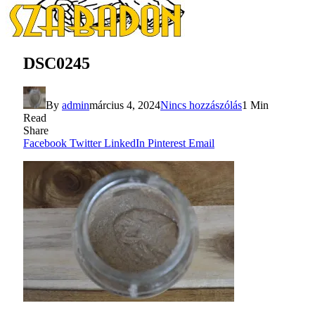
DSC0245
By
admin
március 4, 2024
Nincs hozzászólás
1 Min
Read
Share
Facebook
Twitter
LinkedIn
Pinterest
Email