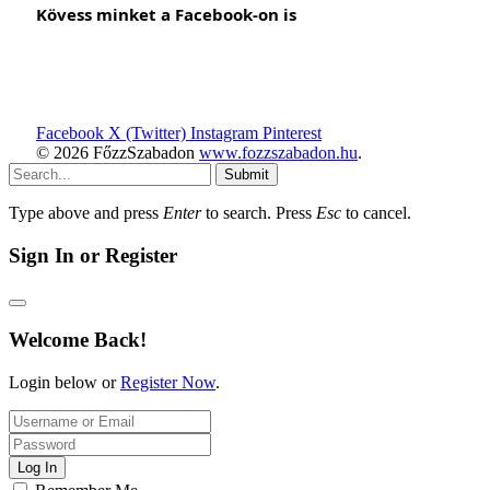
Kövess minket a Facebook-on is
Facebook
X (Twitter)
Instagram
Pinterest
© 2026 FőzzSzabadon
www.fozzszabadon.hu
.
Submit
Type above and press
Enter
to search. Press
Esc
to cancel.
Sign In or Register
Welcome Back!
Login below or
Register Now
.
Log In