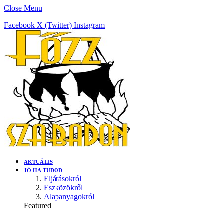
Close Menu
Facebook
X (Twitter)
Instagram
AKTUÁLIS
JÓ HA TUDOD
Eljárásokról
Eszközökről
Alapanyagokról
Featured