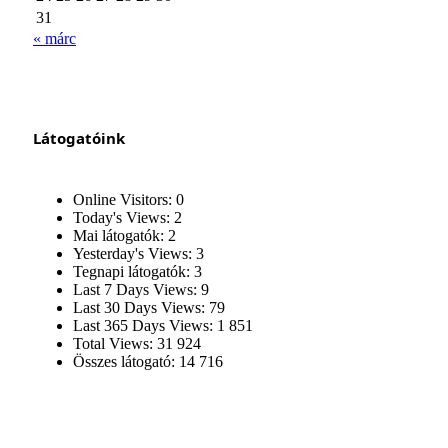
31
« márc
Látogatóink
Online Visitors:
0
Today's Views:
2
Mai látogatók:
2
Yesterday's Views:
3
Tegnapi látogatók:
3
Last 7 Days Views:
9
Last 30 Days Views:
79
Last 365 Days Views:
1 851
Total Views:
31 924
Összes látogató:
14 716