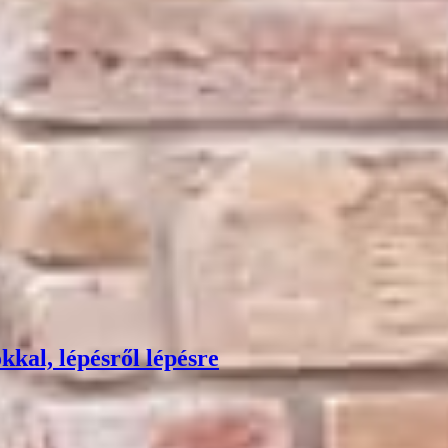
kkal, lépésről lépésre