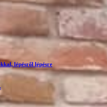
kkal, lépésről lépésre
e