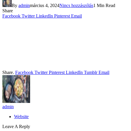
By
admin
március 4, 2024
Nincs hozzászólás
1 Min Read
Share
Facebook
Twitter
LinkedIn
Pinterest
Email
Share.
Facebook
Twitter
Pinterest
LinkedIn
Tumblr
Email
admin
Website
Leave A Reply