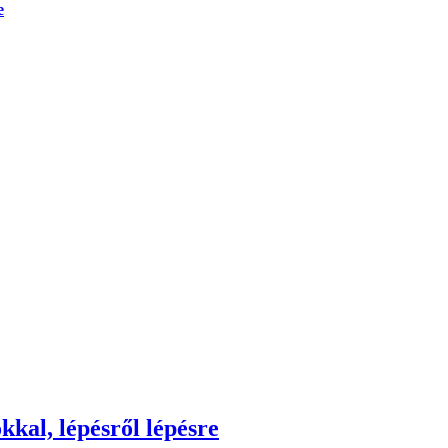
e
kkal, lépésről lépésre