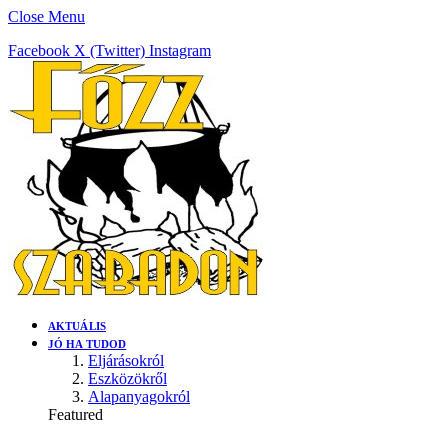
Close Menu
Facebook
X (Twitter)
Instagram
AKTUÁLIS
JÓ HA TUDOD
Eljárásokról
Eszközökről
Alapanyagokról
Featured