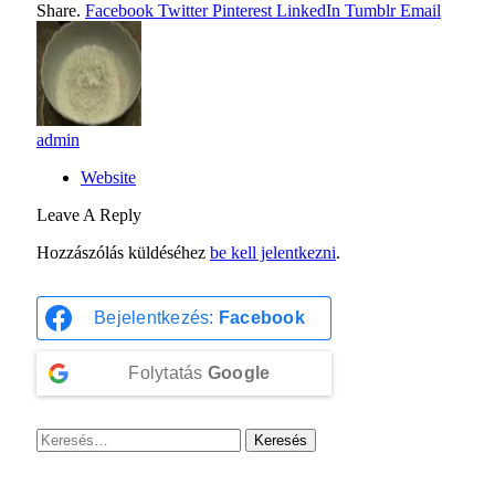
Share.
Facebook
Twitter
Pinterest
LinkedIn
Tumblr
Email
admin
Website
Leave A Reply
Hozzászólás küldéséhez
be kell jelentkezni
.
Bejelentkezés:
Facebook
Folytatás
Google
Keresés: