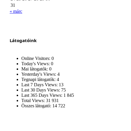
31
« márc
Látogatóink
Online Visitors:
0
Today's Views:
0
Mai látogatók:
0
Yesterday's Views:
4
Tegnapi látogatók:
4
Last 7 Days Views:
13
Last 30 Days Views:
75
Last 365 Days Views:
1 845
Total Views:
31 931
Összes látogató:
14 722