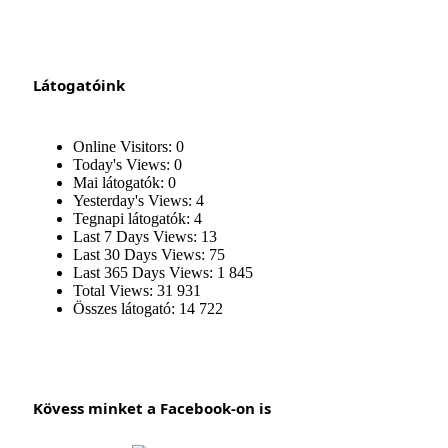
Látogatóink
Online Visitors:
0
Today's Views:
0
Mai látogatók:
0
Yesterday's Views:
4
Tegnapi látogatók:
4
Last 7 Days Views:
13
Last 30 Days Views:
75
Last 365 Days Views:
1 845
Total Views:
31 931
Összes látogató:
14 722
Kövess minket a Facebook-on is