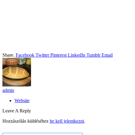
Share.
Facebook
Twitter
Pinterest
LinkedIn
Tumblr
Email
admin
Website
Leave A Reply
Hozzászólás küldéséhez
be kell jelentkezni
.