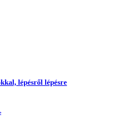
kkal, lépésről lépésre
e