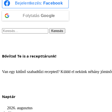
Bejelentkezés:
Facebook
Folytatás
Google
Keresés:
Bővítsd Te is a recepttárunk!
Van egy kitűnő szabadtűzi recepted? Küldd el nekünk néhány jómin
Naptár
2026. augusztus