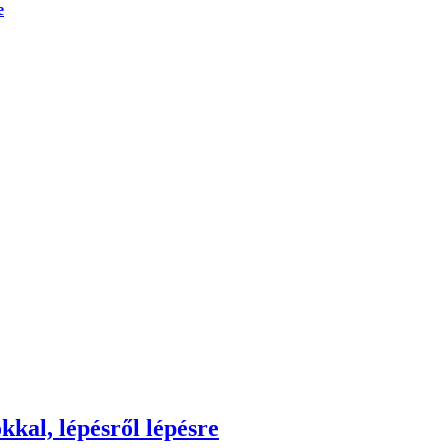
e
kkal, lépésről lépésre