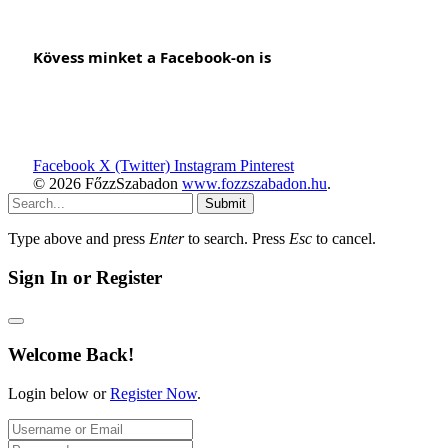
Kövess minket a Facebook-on is
Facebook
X (Twitter)
Instagram
Pinterest
© 2026 FőzzSzabadon
www.fozzszabadon.hu
.
Submit
Type above and press
Enter
to search. Press
Esc
to cancel.
Sign In or Register
Welcome Back!
Login below or
Register Now
.