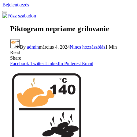
Bejelentkezés
Piktogram nepriame grilovanie
By
admin
március 4, 2024
Nincs hozzászólás
1 Min
Read
Share
Facebook
Twitter
LinkedIn
Pinterest
Email