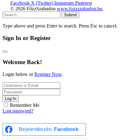
Facebook
X (Twitter)
Instagram
Pinterest
© 2026 FőzzSzabadon
www.fozzszabadon.hu
.
Submit
Type above and press
Enter
to search. Press
Esc
to cancel.
Sign In or Register
Welcome Back!
Login below or
Register Now
.
Log In
Remember Me
Lost password?
Bejelentkezés:
Facebook