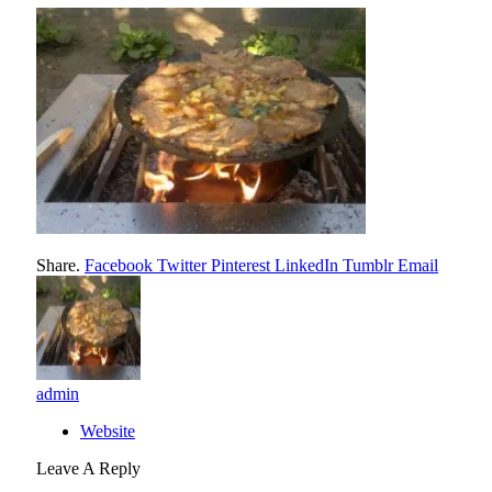
Share.
Facebook
Twitter
Pinterest
LinkedIn
Tumblr
Email
admin
Website
Leave A Reply