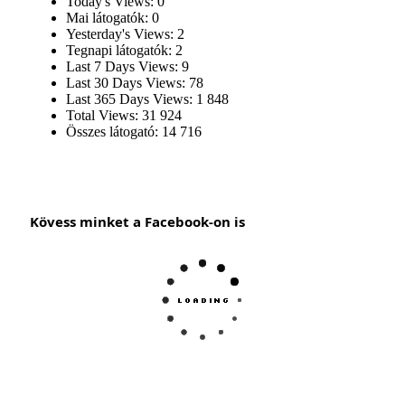
Today's Views:
0
Mai látogatók:
0
Yesterday's Views:
2
Tegnapi látogatók:
2
Last 7 Days Views:
9
Last 30 Days Views:
78
Last 365 Days Views:
1 848
Total Views:
31 924
Összes látogató:
14 716
Kövess minket a Facebook-on is