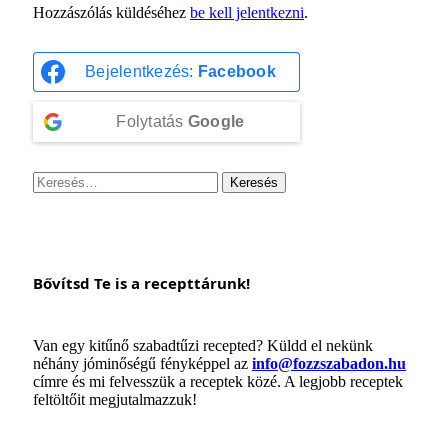
Hozzászólás küldéséhez
be kell jelentkezni
.
Bejelentkezés:
Facebook
Folytatás
Google
Keresés:
Bővítsd Te is a recepttárunk!
Van egy kitűnő szabadtűzi recepted? Küldd el nekünk
néhány jóminőségű fényképpel az
info@fozzszabadon.hu
címre és mi felvesszük a receptek közé. A legjobb receptek
feltöltőit megjutalmazzuk!