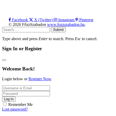
Facebook
X (Twitter)
Instagram
Pinterest
© 2026 FőzzSzabadon
www.fozzszabadon.hu
.
Submit
Type above and press
Enter
to search. Press
Esc
to cancel.
Sign In or Register
Welcome Back!
Login below or
Register Now
.
Log In
Remember Me
Lost password?