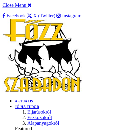
Close Menu
Facebook
X (Twitter)
Instagram
AKTUÁLIS
JÓ HA TUDOD
Eljárásokról
Eszközökről
Alapanyagokról
Featured