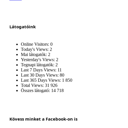
Látogatóink
Online Visitors:
0
Today's Views:
2
Mai látogatók:
2
Yesterday's Views:
2
Tegnapi látogatók:
2
Last 7 Days Views:
11
Last 30 Days Views:
80
Last 365 Days Views:
1 850
Total Views:
31 926
Összes látogató:
14 718
Kövess minket a Facebook-on is