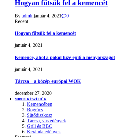
Hogyan fűtsük fel a kemencét
By
admin
január 4, 2021
0
Recent
Hogyan fűtsük fel a kemencét
január 4, 2021
Kemence, ahol a pokol tüze építi a menyországot
január 4, 2021
Tárcsa – a közép-európai WOK
december 27, 2020
MIBEN KÉSZÍTJÜK
Kemencében
Bogrács
Sütődiszkosz
Tárcsa, vas edények
Grill és BBQ
Kerámia edények