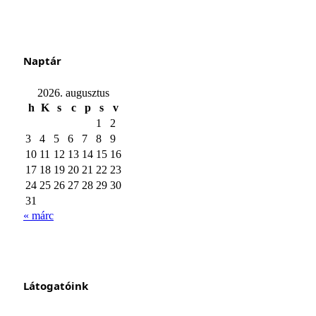
Naptár
2026. augusztus
h
K
s
c
p
s
v
1
2
3
4
5
6
7
8
9
10
11
12
13
14
15
16
17
18
19
20
21
22
23
24
25
26
27
28
29
30
31
« márc
Látogatóink