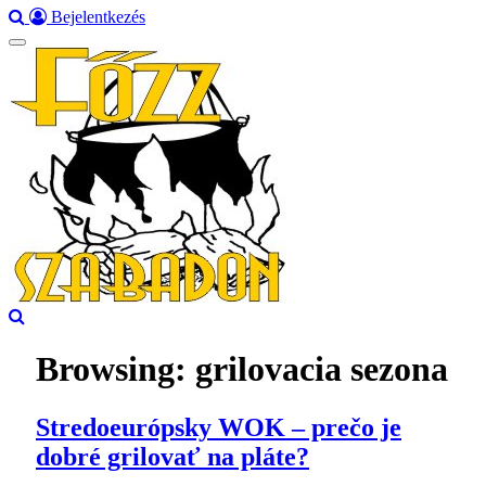
Bejelentkezés
Browsing:
grilovacia sezona
Stredoeurópsky WOK – prečo je
dobré grilovať na pláte?