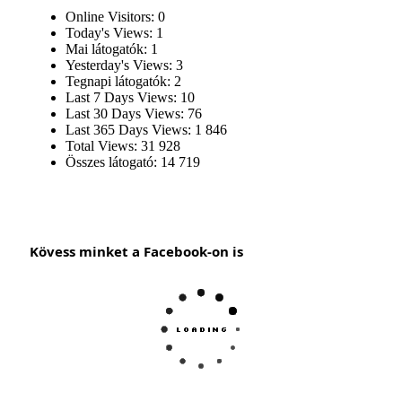
Online Visitors:
0
Today's Views:
1
Mai látogatók:
1
Yesterday's Views:
3
Tegnapi látogatók:
2
Last 7 Days Views:
10
Last 30 Days Views:
76
Last 365 Days Views:
1 846
Total Views:
31 928
Összes látogató:
14 719
Kövess minket a Facebook-on is