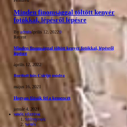
Featured
Minden finomsággal töltött kenyér
fotókkal, lépésről lépésre
By
admin
április 12, 2022
0
Recent
Minden finomsággal töltött kenyér fotókkal, lépésről
lépésre
április 12, 2022
Borított hús Csirijó módra
május 16, 2021
Hogyan fűtsük fel a kemencét
január 4, 2021
MIBŐL FŐZZÜNK
Szárnyasok
Sertés