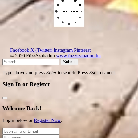
Facebook
X (Twitter)
Instagram
Pinterest
© 2026 FőzzSzabadon
www.fozzszabadon.hu
.
Submit
Type above and press
Enter
to search. Press
Esc
to cancel.
Sign In or Register
Welcome Back!
Login below or
Register Now
.