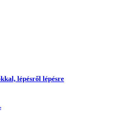
kkal, lépésről lépésre
e