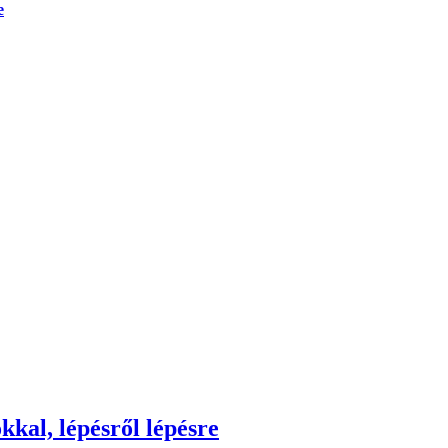
e
kkal, lépésről lépésre