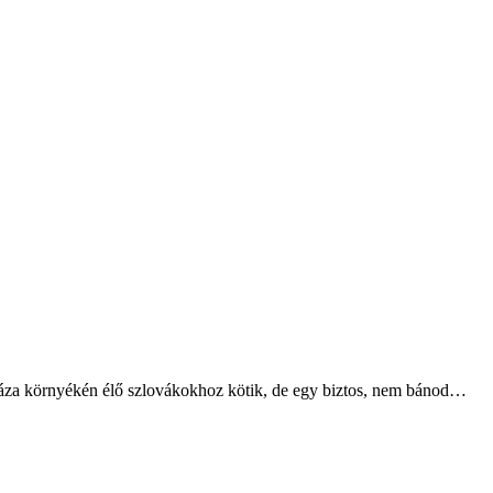
yháza környékén élő szlovákokhoz kötik, de egy biztos, nem bánod…