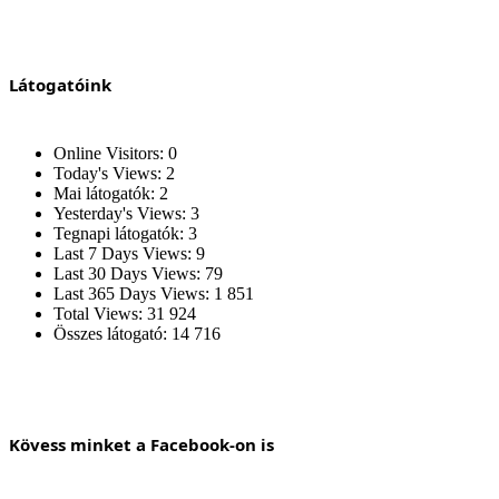
Látogatóink
Online Visitors:
0
Today's Views:
2
Mai látogatók:
2
Yesterday's Views:
3
Tegnapi látogatók:
3
Last 7 Days Views:
9
Last 30 Days Views:
79
Last 365 Days Views:
1 851
Total Views:
31 924
Összes látogató:
14 716
Kövess minket a Facebook-on is