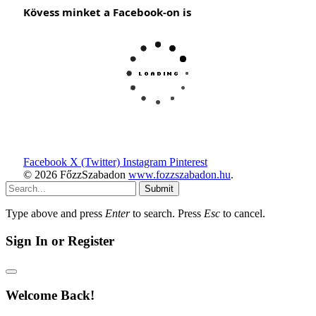
Kövess minket a Facebook-on is
Facebook
X (Twitter)
Instagram
Pinterest
© 2026 FőzzSzabadon
www.fozzszabadon.hu
.
Submit
Type above and press
Enter
to search. Press
Esc
to cancel.
Sign In or Register
Welcome Back!