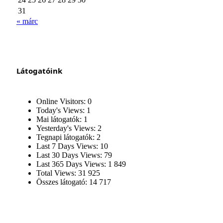
31
« márc
Látogatóink
Online Visitors:
0
Today's Views:
1
Mai látogatók:
1
Yesterday's Views:
2
Tegnapi látogatók:
2
Last 7 Days Views:
10
Last 30 Days Views:
79
Last 365 Days Views:
1 849
Total Views:
31 925
Összes látogató:
14 717