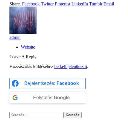
Share.
Facebook
Twitter
Pinterest
LinkedIn
Tumblr
Email
admin
Website
Leave A Reply
Hozzászólás küldéséhez
be kell jelentkezni
.
Bejelentkezés:
Facebook
Folytatás
Google
Keresés: