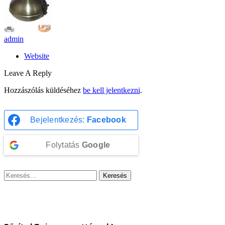
admin
Website
Leave A Reply
Hozzászólás küldéséhez
be kell jelentkezni
.
Bejelentkezés:
Facebook
Folytatás
Google
Keresés: