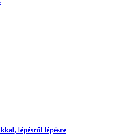
e
kkal, lépésről lépésre