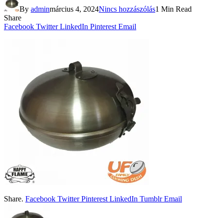
By
admin
március 4, 2024
Nincs hozzászólás
1 Min Read
Share
Facebook
Twitter
LinkedIn
Pinterest
Email
Share.
Facebook
Twitter
Pinterest
LinkedIn
Tumblr
Email