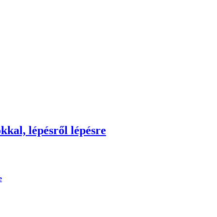
kkal, lépésről lépésre
e