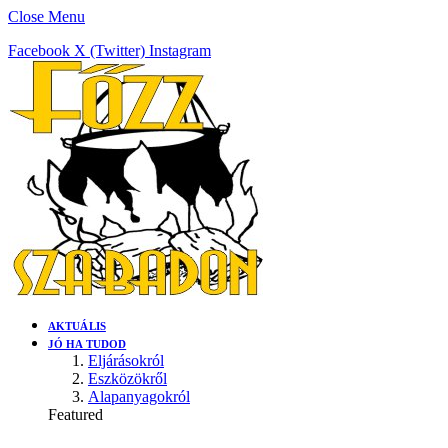
Close Menu
Facebook
X (Twitter)
Instagram
AKTUÁLIS
JÓ HA TUDOD
Eljárásokról
Eszközökről
Alapanyagokról
Featured