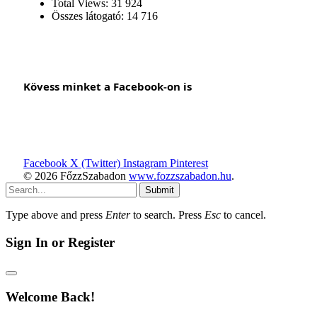
Total Views:
31 924
Összes látogató:
14 716
Kövess minket a Facebook-on is
Facebook
X (Twitter)
Instagram
Pinterest
© 2026 FőzzSzabadon
www.fozzszabadon.hu
.
Submit
Type above and press
Enter
to search. Press
Esc
to cancel.
Sign In or Register
Welcome Back!