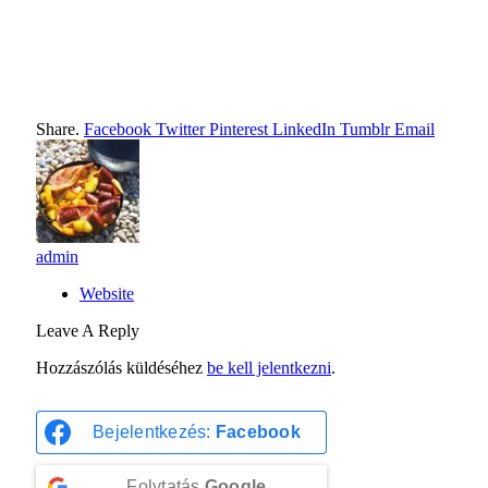
Share.
Facebook
Twitter
Pinterest
LinkedIn
Tumblr
Email
admin
Website
Leave A Reply
Hozzászólás küldéséhez
be kell jelentkezni
.
Bejelentkezés:
Facebook
Folytatás
Google