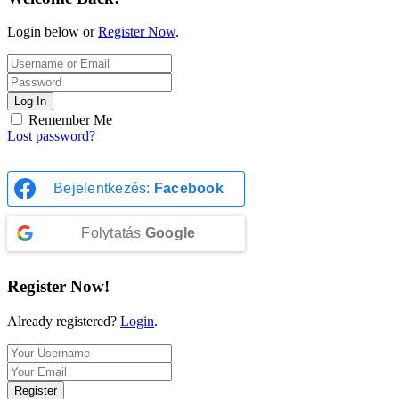
Login below or
Register Now
.
Log In
Remember Me
Lost password?
Bejelentkezés:
Facebook
Folytatás
Google
Register Now!
Already registered?
Login
.
Register