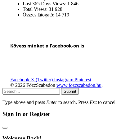
Last 365 Days Views:
1 846
Total Views:
31 928
Összes látogató:
14 719
Kövess minket a Facebook-on is
Facebook
X (Twitter)
Instagram
Pinterest
© 2026 FőzzSzabadon
www.fozzszabadon.hu
.
Submit
Type above and press
Enter
to search. Press
Esc
to cancel.
Sign In or Register
Welcome Back!