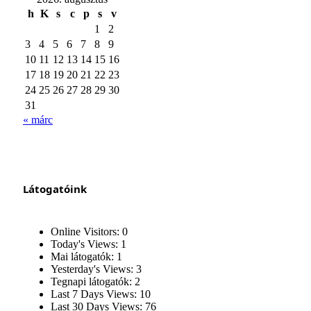
h
K
s
c
p
s
v
1
2
3
4
5
6
7
8
9
10
11
12
13
14
15
16
17
18
19
20
21
22
23
24
25
26
27
28
29
30
31
« márc
Látogatóink
Online Visitors:
0
Today's Views:
1
Mai látogatók:
1
Yesterday's Views:
3
Tegnapi látogatók:
2
Last 7 Days Views:
10
Last 30 Days Views:
76