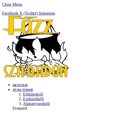
Close Menu
Facebook
X (Twitter)
Instagram
AKTUÁLIS
JÓ HA TUDOD
Eljárásokról
Eszközökről
Alapanyagokról
Featured