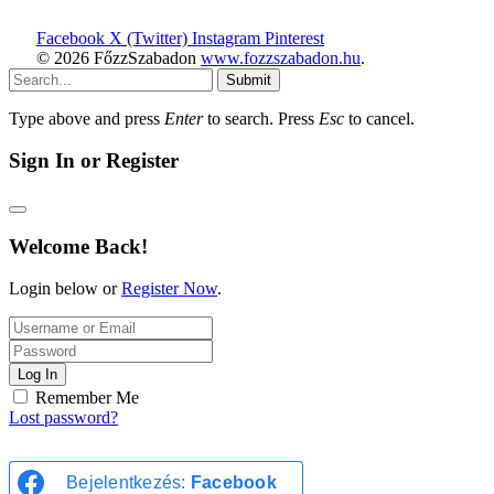
Facebook
X (Twitter)
Instagram
Pinterest
© 2026 FőzzSzabadon
www.fozzszabadon.hu
.
Submit
Type above and press
Enter
to search. Press
Esc
to cancel.
Sign In or Register
Welcome Back!
Login below or
Register Now
.
Log In
Remember Me
Lost password?
Bejelentkezés:
Facebook