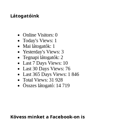
Látogatóink
Online Visitors:
0
Today's Views:
1
Mai látogatók:
1
Yesterday's Views:
3
Tegnapi látogatók:
2
Last 7 Days Views:
10
Last 30 Days Views:
76
Last 365 Days Views:
1 846
Total Views:
31 928
Összes látogató:
14 719
Kövess minket a Facebook-on is