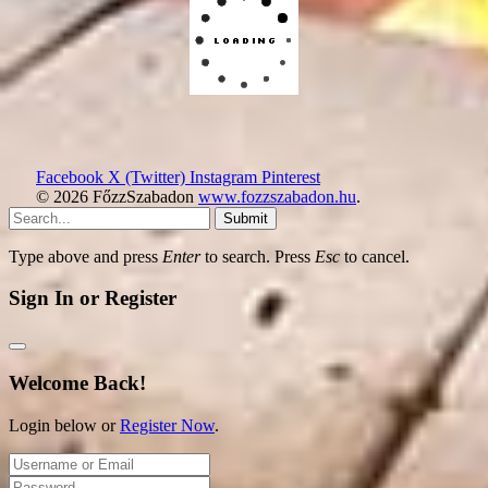
Facebook
X (Twitter)
Instagram
Pinterest
© 2026 FőzzSzabadon
www.fozzszabadon.hu
.
Submit
Type above and press
Enter
to search. Press
Esc
to cancel.
Sign In or Register
Welcome Back!
Login below or
Register Now
.