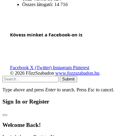
Összes látogató:
14 716
Kövess minket a Facebook-on is
Facebook
X (Twitter)
Instagram
Pinterest
© 2026 FőzzSzabadon
www.fozzszabadon.hu
.
Submit
Type above and press
Enter
to search. Press
Esc
to cancel.
Sign In or Register
Welcome Back!