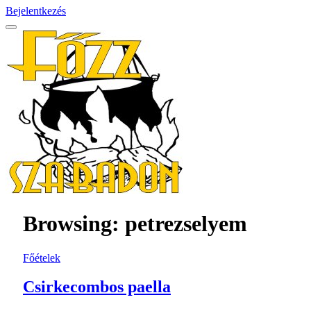
Bejelentkezés
Browsing:
petrezselyem
Főételek
Csirkecombos paella