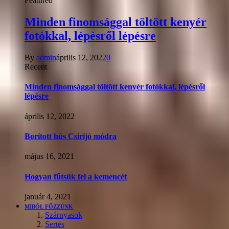
Featured
Minden finomsággal töltött kenyér
fotókkal, lépésről lépésre
By
admin
április 12, 2022
0
Recent
Minden finomsággal töltött kenyér fotókkal, lépésről
lépésre
április 12, 2022
Borított hús Csirijó módra
május 16, 2021
Hogyan fűtsük fel a kemencét
január 4, 2021
MIBŐL FŐZZÜNK
Szárnyasok
Sertés