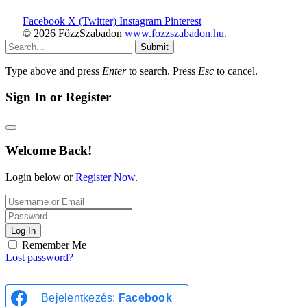
Facebook
X (Twitter)
Instagram
Pinterest
© 2026 FőzzSzabadon
www.fozzszabadon.hu
.
Submit
Type above and press
Enter
to search. Press
Esc
to cancel.
Sign In or Register
Welcome Back!
Login below or
Register Now
.
Log In
Remember Me
Lost password?
Bejelentkezés:
Facebook