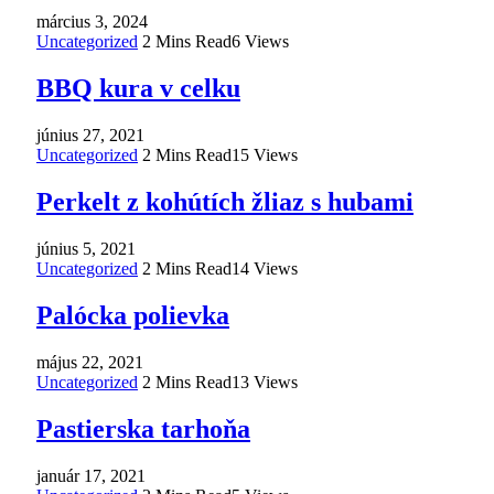
március 3, 2024
Uncategorized
2 Mins Read
6
Views
BBQ kura v celku
június 27, 2021
Uncategorized
2 Mins Read
15
Views
Perkelt z kohútích žliaz s hubami
június 5, 2021
Uncategorized
2 Mins Read
14
Views
Palócka polievka
május 22, 2021
Uncategorized
2 Mins Read
13
Views
Pastierska tarhoňa
január 17, 2021