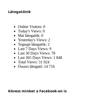
Látogatóink
Online Visitors:
0
Today's Views:
0
Mai látogatók:
0
Yesterday's Views:
2
Tegnapi látogatók:
2
Last 7 Days Views:
9
Last 30 Days Views:
78
Last 365 Days Views:
1 848
Total Views:
31 924
Összes látogató:
14 716
Kövess minket a Facebook-on is