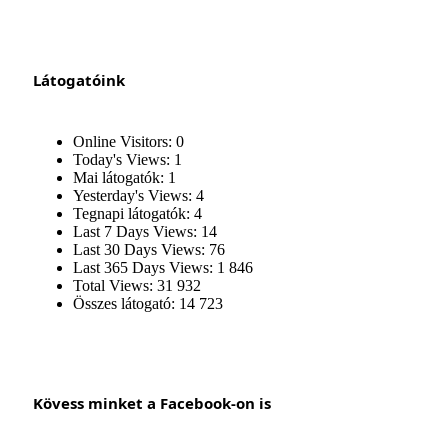
Látogatóink
Online Visitors:
0
Today's Views:
1
Mai látogatók:
1
Yesterday's Views:
4
Tegnapi látogatók:
4
Last 7 Days Views:
14
Last 30 Days Views:
76
Last 365 Days Views:
1 846
Total Views:
31 932
Összes látogató:
14 723
Kövess minket a Facebook-on is