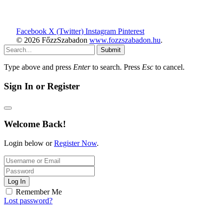
Facebook
X (Twitter)
Instagram
Pinterest
© 2026 FőzzSzabadon
www.fozzszabadon.hu
.
Submit
Type above and press
Enter
to search. Press
Esc
to cancel.
Sign In or Register
Welcome Back!
Login below or
Register Now
.
Log In
Remember Me
Lost password?