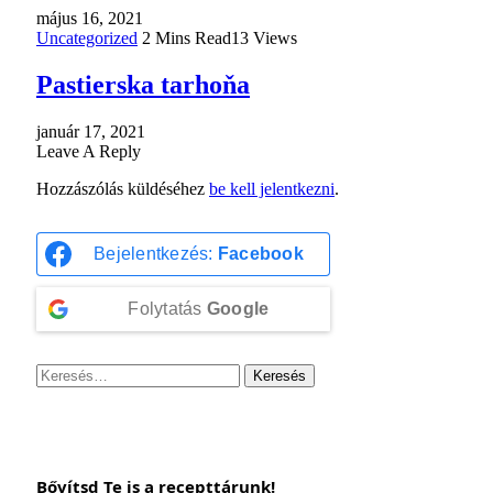
május 16, 2021
Uncategorized
2 Mins Read
13
Views
Pastierska tarhoňa
január 17, 2021
Leave A Reply
Hozzászólás küldéséhez
be kell jelentkezni
.
Bejelentkezés:
Facebook
Folytatás
Google
Keresés:
Bővítsd Te is a recepttárunk!