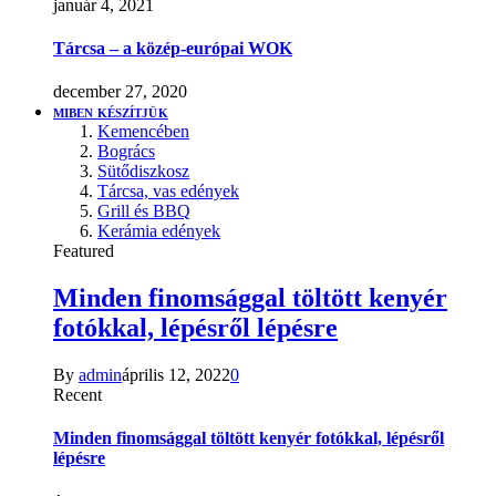
január 4, 2021
Tárcsa – a közép-európai WOK
december 27, 2020
MIBEN KÉSZÍTJÜK
Kemencében
Bogrács
Sütődiszkosz
Tárcsa, vas edények
Grill és BBQ
Kerámia edények
Featured
Minden finomsággal töltött kenyér
fotókkal, lépésről lépésre
By
admin
április 12, 2022
0
Recent
Minden finomsággal töltött kenyér fotókkal, lépésről
lépésre