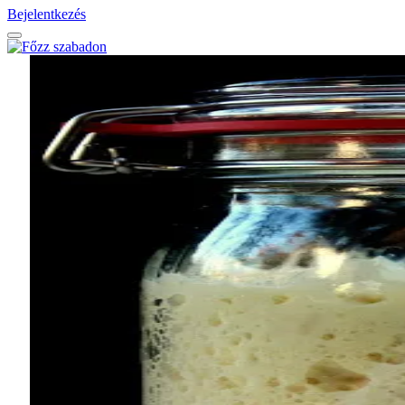
Bejelentkezés